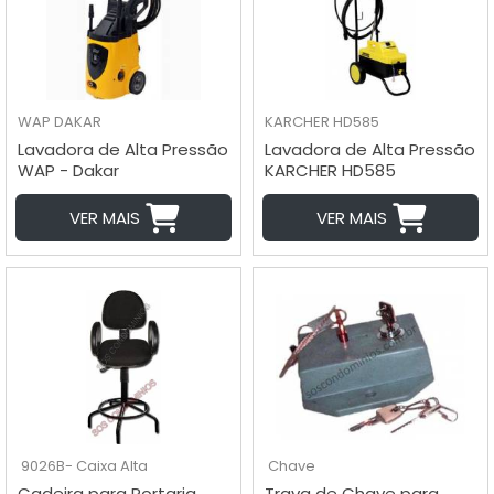
WAP
DAKAR
KARCHER
HD585
Lavadora de Alta Pressão
Lavadora de Alta Pressão
WAP - Dakar
KARCHER HD585
VER MAIS
VER MAIS
9026B- Caixa Alta
Chave
Cadeira para Portaria
Trava de Chave para