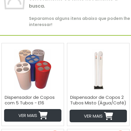
busca.
Separamos alguns itens abaixo que podem lhe
interessar!
Dispensador de Copos
Dispensador de Copos 2
com 5 Tubos - E16
Tubos Misto (Água/Café)
- E14
VER MAIS
VER MAIS