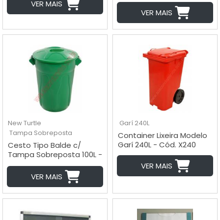
VER MAIS
VER MAIS
New Turtle
Garí 240L
Tampa Sobreposta
Container Lixeira Modelo
Garí 240L - Cód. X240
Cesto Tipo Balde c/
Tampa Sobreposta 100L -
CR100
VER MAIS
VER MAIS