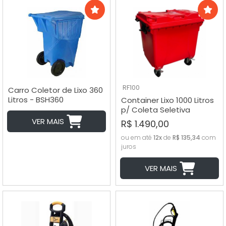
RF100
Carro Coletor de Lixo 360
Litros - BSH360
Container Lixo 1000 Litros
p/ Coleta Seletiva
VER MAIS
R$ 1.490,00
ou em até
12x
de
R$ 135,34
com
juros
VER MAIS