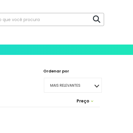
Ordenar por
MAIS RELEVANTES
MAIS VENDIDOS
Preço
R$ 0,00 - R$ 0,00
MENOR PREÇO
MAIOR PREÇO