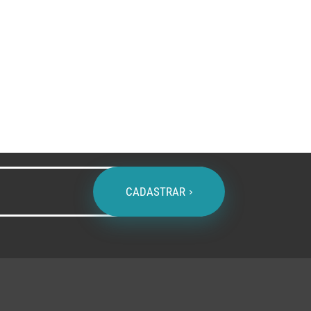
A - Z
CADASTRAR