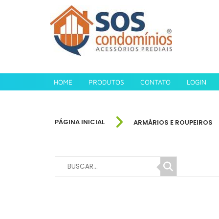
HOME
PRODUTOS
CONTATO
LOGIN
PÁGINA INICIAL
ARMÁRIOS E ROUPEIROS