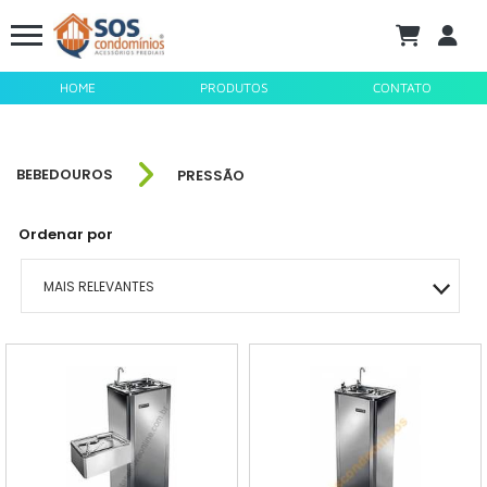
HOME
PRODUTOS
CONTATO
BEBEDOUROS
PRESSÃO
Ordenar por
MAIS RELEVANTES
MAIS VENDIDOS
MENOR PREÇO
MAIOR PREÇO