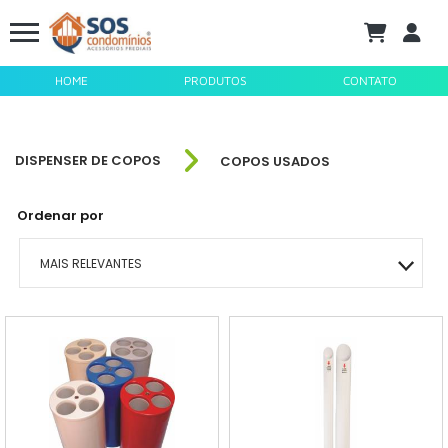
HOME
PRODUTOS
CONTATO
DISPENSER DE COPOS
COPOS USADOS
Ordenar por
MAIS RELEVANTES
MAIS VENDIDOS
MENOR PREÇO
MAIOR PREÇO