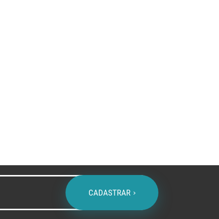
A - Z
CADASTRAR