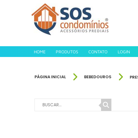
HOME
PRODUTOS
CONTATO
LOGIN
PÁGINA INICIAL
BEBEDOUROS
PRE