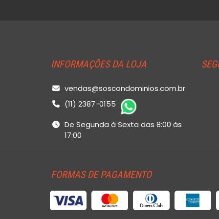
INFORMAÇÕES DA LOJA
SEG
vendas@soscondominios.com.br
(11) 2387-0155
De Segunda à Sexta das 8:00 às
17:00
FORMAS DE PAGAMENTO