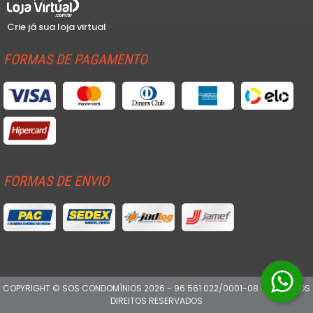
Crie já sua loja virtual
FORMAS DE PAGAMENTO
FORMAS DE ENVIO
COPYRIGHT © SOS CONDOMÍNIOS 2026 - 96.561.022/0001-08 - TODOS OS
DIREITOS RESERVADOS