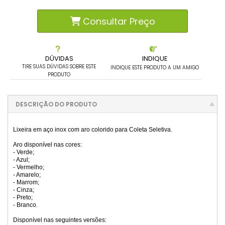
Consultar Preço
DÚVIDAS
INDIQUE
TIRE SUAS DÚVIDAS SOBRE ESTE
INDIQUE ESTE PRODUTO A UM AMIGO
PRODUTO
DESCRIÇÃO DO PRODUTO
Lixeira em aço inox com aro colorido para Coleta Seletiva.
Aro disponível nas cores:
- Verde;
- Azul;
- Vermelho;
- Amarelo;
- Marrom;
- Cinza;
- Preto;
- Branco.
Disponível nas seguintes versões: