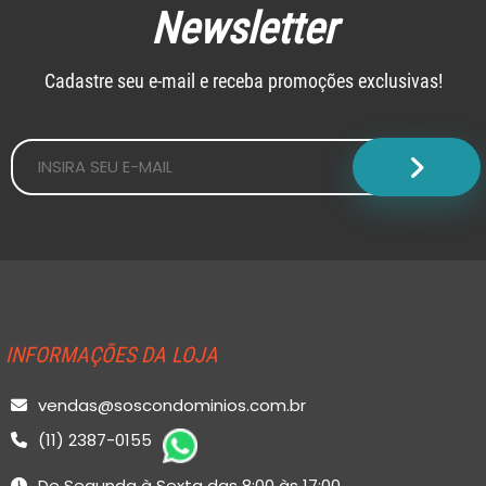
Newsletter
Cadastre seu e-mail e receba promoções exclusivas!
INFORMAÇÕES DA LOJA
vendas@soscondominios.com.br
(11) 2387-0155
De Segunda à Sexta das 8:00 às 17:00