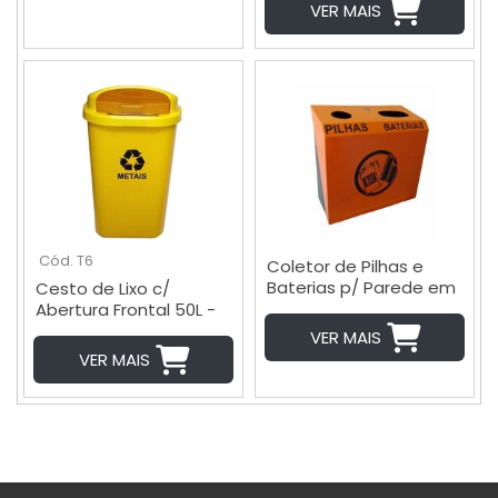
VER MAIS
Cód. T6
Coletor de Pilhas e
Baterias p/ Parede em
Cesto de Lixo c/
Aço -M5
Abertura Frontal 50L -
T6
VER MAIS
VER MAIS