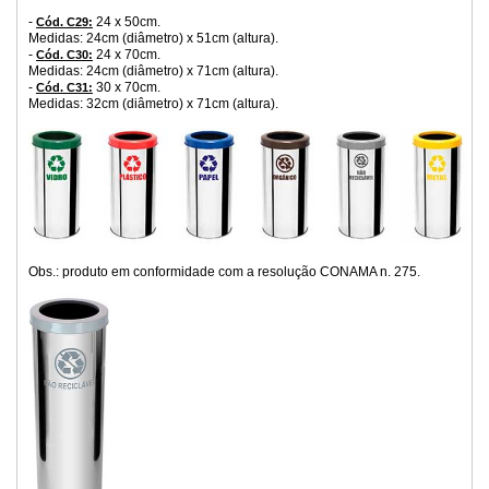
-
24 x 50cm.
Cód. C29:
Medidas: 24cm (diâmetro) x 51cm (altura).
-
24 x 70cm.
Cód. C30:
Medidas: 24cm (diâmetro) x 71cm (altura).
-
30 x 70cm.
Cód. C31:
Medidas: 32cm (diâmetro) x 71cm (altura).
Obs.: produto em conformidade com a resolução CONAMA n. 275.